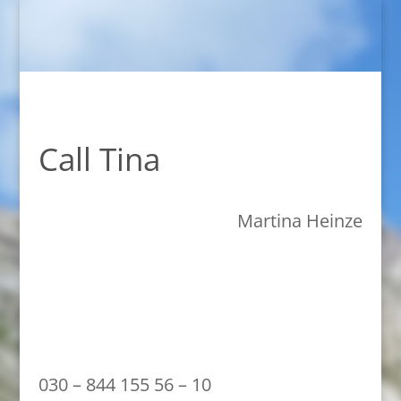
Call Tina
Martina Heinze
030 – 844 155 56 – 10