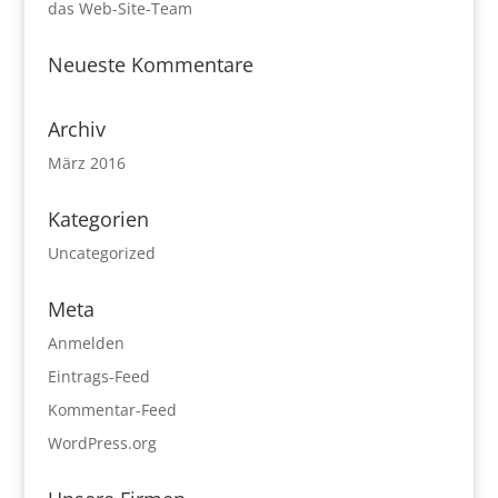
das Web-Site-Team
Neueste Kommentare
Archiv
März 2016
Kategorien
Uncategorized
Meta
Anmelden
Eintrags-Feed
Kommentar-Feed
WordPress.org